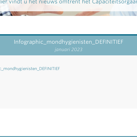
ier vindt u het nieuws omtrent het Capaciteitsorgaa
Infographic_mondhygienisten_DEFINITIEF
januari 2023
ic_mondhygienisten_DEFINITIEF