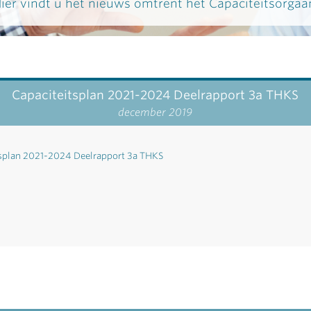
ier vindt u het nieuws omtrent het Capaciteitsorgaa
Capaciteitsplan 2021-2024 Deelrapport 3a THKS
december 2019
splan 2021-2024 Deelrapport 3a THKS