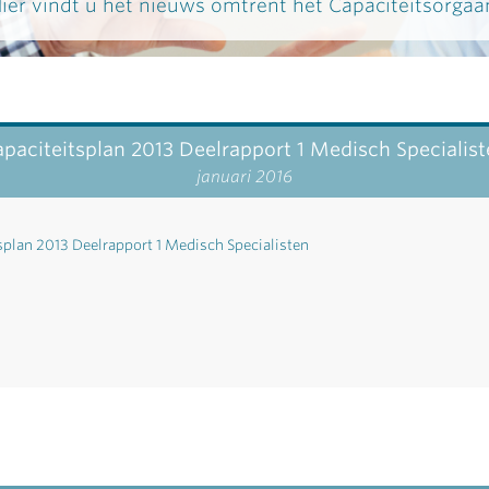
ier vindt u het nieuws omtrent het Capaciteitsorgaa
paciteitsplan 2013 Deelrapport 1 Medisch Specialis
januari 2016
splan 2013 Deelrapport 1 Medisch Specialisten