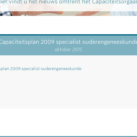
ier vindt u het nieuws omtrent het Capaciteitsorgaa
Capaciteitsplan 2009 specialist ouderengeneeskund
oktober 2015
splan 2009 specialist ouderengeneeskunde