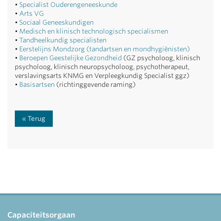
•
Specialist Ouderengeneeskunde
•
Arts VG
•
Sociaal Geneeskundigen
•
Medisch en klinisch technologisch specialismen
•
Tandheelkundig specialisten
•
Eerstelijns Mondzorg (tandartsen en mondhygiënisten)
•
Beroepen Geestelijke Gezondheid
(GZ psycholoog, klinisch
psycholoog, klinisch neuropsycholoog, psychotherapeut,
verslavingsarts KNMG en Verpleegkundig Specialist ggz)
•
Basisartsen
(richtinggevende raming)
Terug
Capaciteitsorgaan