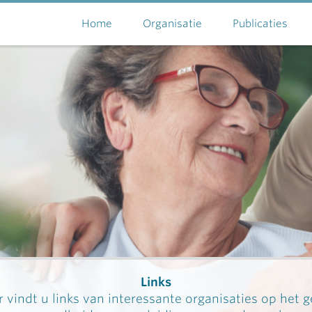
Home
Organisatie
Publicaties
Links
 vindt u links van interessante organisaties op het 