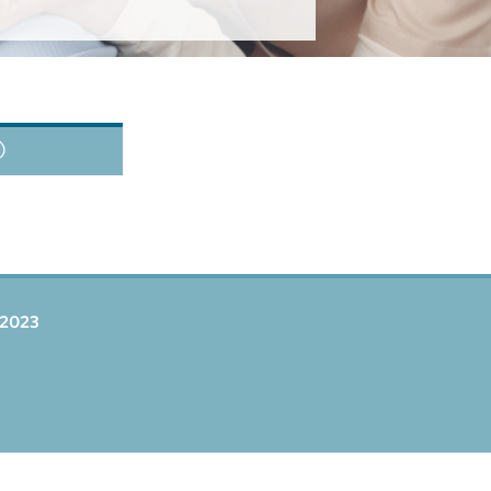
)
 2023