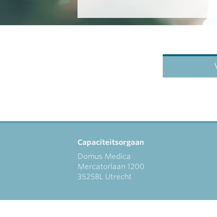
Capaciteitsorgaan
Domus Medica
Mercatorlaan 1200
3525BL Utrecht